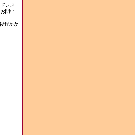
アドレス
でお問い
前後程かか