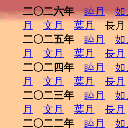
二〇二六年
睦月
如
月
文月
葉月
長月 
二〇二五年
睦月
如
月
文月
葉月
長月
二〇二四年
睦月
如
月
文月
葉月
長月
二〇二三年
睦月
如
月
文月
葉月
長月
二〇二二年
睦月
如