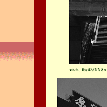
★昨年、緊急事態宣言発令