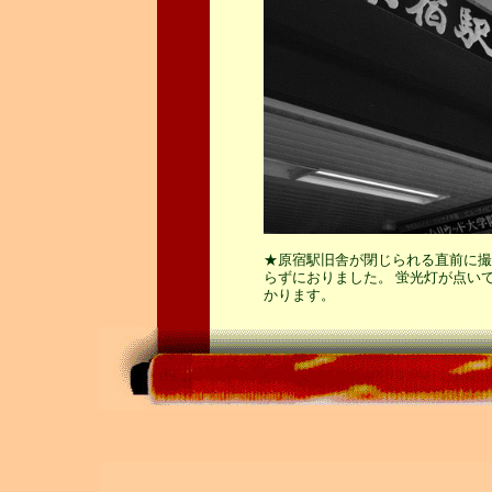
★原宿駅旧舎が閉じられる直前に撮
らずにおりました。 蛍光灯が点い
かります。