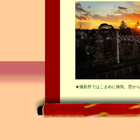
★撮影所ではこまめに換気。窓か