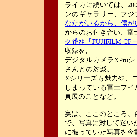
ライカに続いては、20
ンのギャラリー、フジ
なたがいるから、僕が
からのお付き合い、富
ク番組「FUJIFILM CP
収録を。
デジタルカメラXPro
さんとの対談。
Xシリーズも魅力や、
しまっている富士フイ
真展のことなど。
実は、ここのところ、
で、写真に対して迷い
に撮っていた写真を今