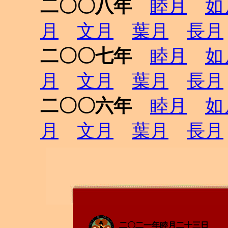
二〇〇八年
睦月
如
月
文月
葉月
長月
二〇〇七年
睦月
如
月
文月
葉月
長月
二〇〇六年
睦月
如
月
文月
葉月
長月
二〇二一年睦月二十三日