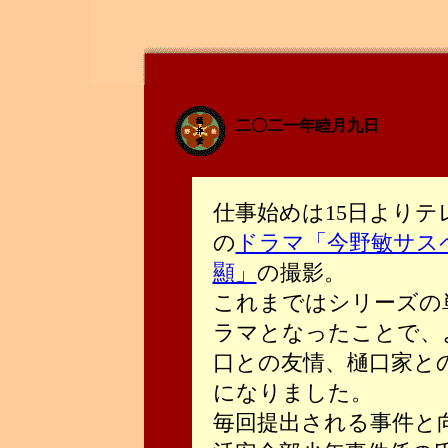
二〇二一年睦月九日
仕事始めは15日よりテ
の
ドラマ「今野敏サス
顯」
の撮影。
これまではシリーズの
ラマとなったことで、
口との友情、樋口家と
になりました。
毎回提出される事件と