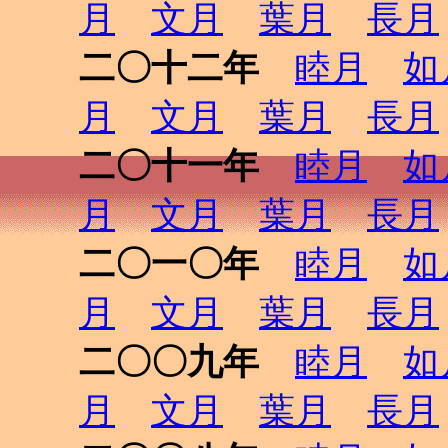
月
文月
葉月
長月
二〇十二年
睦月
如
月
文月
葉月
長月
二〇十一年
睦月
如
月
文月
葉月
長月
二〇一〇年
睦月
如
月
文月
葉月
長月
二〇〇九年
睦月
如
月
文月
葉月
長月