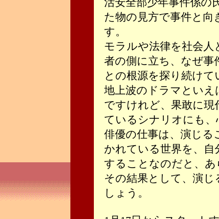
活安全部少年事件係の
た物の見方で事件と向
す。
モラルや法律を社会人
者の側に立ち、なぜ事
との根源を探り続けて
地上波のドラマといえ
ですけれど、果敢に現
ているシナリオにも、
俳優の仕事は、演じる
かれている世界を、自
することなのだと、あ
その結果として、演じ
しょう。