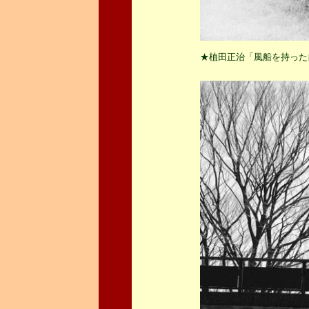
★植田正治「風船を持った