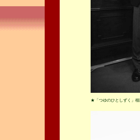
★「つゆのひとしずく」植田