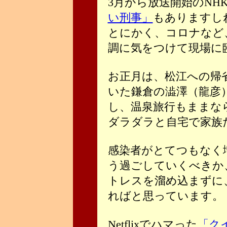
3月から放送開始のNH
い刑事」
もありますし
とにかく、コロナなど
調に気をつけて現場に
お正月は、松江への帰
いた鎌倉の澁澤（龍彦
し、温泉旅行もままな
ダラダラと自宅で家族
感染者がとてつもなく
う過ごしていくべきか
トレスを溜め込まずに
ればと思っています。
Netflixでハマった
「ク