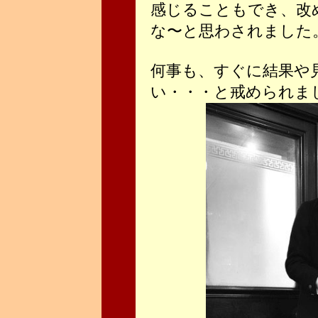
感じることもでき、改
な〜と思わされました
何事も、すぐに結果や
い・・・と戒められま