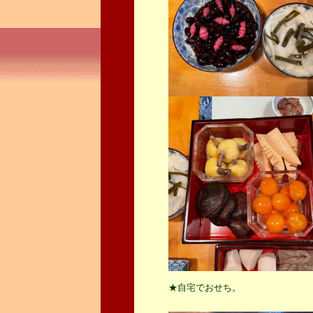
★自宅でおせち。