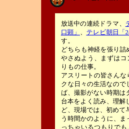
放送中の連続ドラマ、
口顕」
、
テレビ朝日「24
す。
どちらも神経を張り詰
やさぬよう、まずはコ
りもの仕事。
アスリートの皆さんな
クな日々の生活なので
ば、撮影がない時期はダ
台本をよく読み、理解
ど、現場では、初めて
う時間かのように、ま
っちゃいるつもりでも