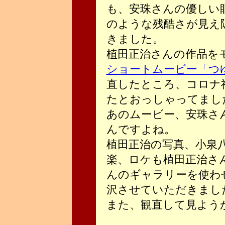
も、安珠さんの優しい
のような残酷さが見え
きました。
植田正治さんの作品を
ショートムービー「つ
直したところ、コロナ
たとおっしゃってまし
あのムービー、安珠さ
んですよね。
植田正治の写真、小泉
楽、ロケも植田正治さ
んのギャラリーを使わ
沢させていただきまし
また、観直して見よう