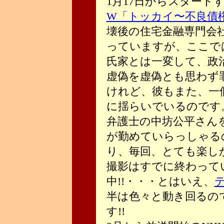
1月17日からスタート
W「トッカイ〜不良債
壊後の住宅金融専門会
っていますが、ここで
氏家とは一変して、政
虚偽を虚偽とも思わず
けれど、彼もまた、一
に揺らいでいるのです
弁護士の中坊公平さん
が勤めていらっしゃる
り、毎回、とても楽し
撮影はすでに終わって
中!!・・・とはいえ、
テ
半は色々と動き回るの
す!!