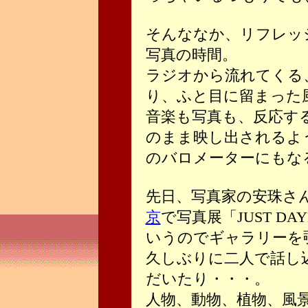
そんななか、リフレッ
写真の時間。
ラジオから流れてくる
り、ふと目に留まった
音楽も写真も、反応す
のまま映し出されるよ
のバロメーターにもな
先日、写真家の安珠さ
京
で写真展「JUST DA
いうのでギャラリーを
久しぶりに二人で話し
だいたり・・・。
人物、動物、植物、風